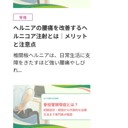
脊椎
ヘルニアの腰痛を改善するヘ
ルニコア注射とは｜メリット
と注意点
椎間板ヘルニアは、日常生活に支
障をきたすほど強い腰痛やしび
れ...