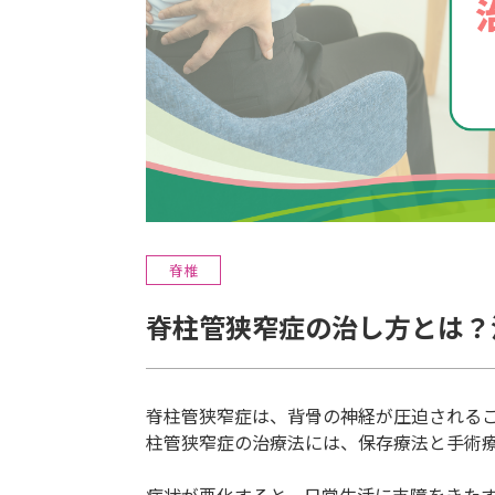
脊椎
脊柱管狭窄症の治し方とは？
脊柱管狭窄症は、背骨の神経が圧迫される
柱管狭窄症の治療法には、保存療法と手術療
症状が悪化すると、日常生活に支障をきた