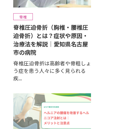
脊椎
脊椎圧迫骨折（胸椎・腰椎圧
迫骨折）とは？症状や原因・
治療法を解説｜愛知県名古屋
市の病院
脊椎圧迫骨折は高齢者や骨粗しょ
う症を患う人々に多く見られる
疾...