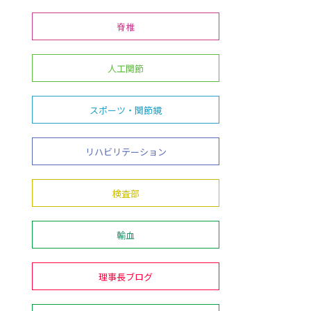
脊椎
人工関節
スポーツ・関節鏡
リハビリテーション
検査部
輸血
理事長ブログ