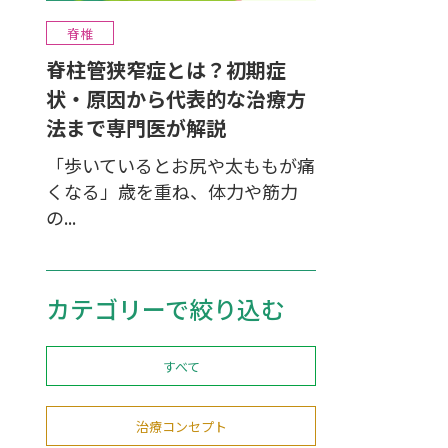
脊椎
脊柱管狭窄症とは？初期症
状・原因から代表的な治療方
法まで専門医が解説
「歩いているとお尻や太ももが痛
くなる」歳を重ね、体力や筋力
の...
カテゴリーで絞り込む
すべて
治療コンセプト