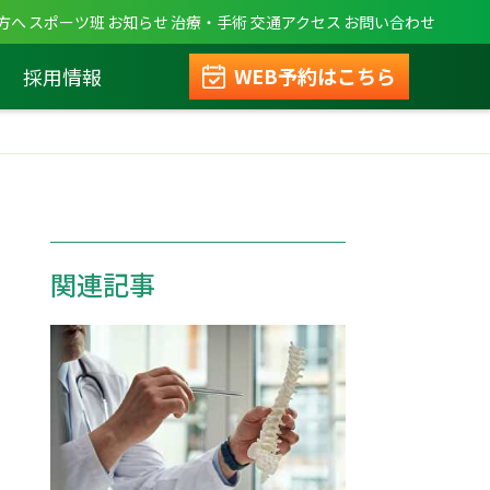
方へ
スポーツ班
お知らせ
治療・手術
交通アクセス
お問い合わせ
WEB予約はこちら
採用情報
関連記事