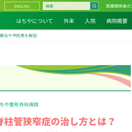
医療関係者の
ENGLISH
はちやについて
外来
入院
病院概要
療法や予防策を解説