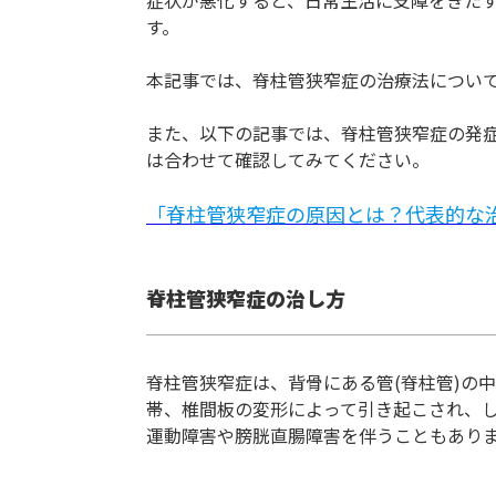
す。
本記事では、脊柱管狭窄症の治療法につい
また、以下の記事では、脊柱管狭窄症の発
は合わせて確認してみてください。
「脊柱管狭窄症の原因とは？代表的な
脊柱管狭窄症の治し方
脊柱管狭窄症は、背骨にある管(脊柱管)の
帯、椎間板の変形によって引き起こされ、
運動障害や膀胱直腸障害を伴うこともありま