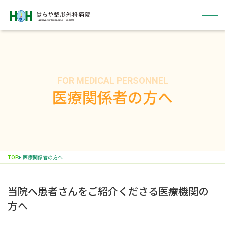
FOR MEDICAL PERSONNEL
はちやについて
医療関係者の方へ
外来
入院
TOP
医療関係者の方へ
病院概要
当院へ患者さんをご紹介くださる医療機関の
採用情報
方へ
ENGLISH
医療関係者の方へ