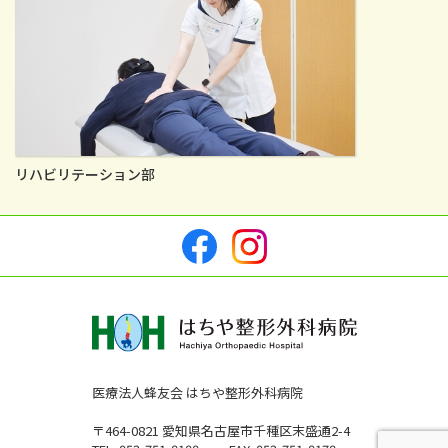
リハビリテーション部
医療法人蜂友会 はちや整形外科病院
〒464-0821 愛知県名古屋市千種区末盛通2-4