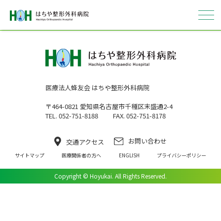
医療法人蜂友会 はちや整形外科病院
はちやについて
〒464-0821 愛知県名古屋市千種区末盛通2-4
外来
TEL. 052-751-8188
FAX. 052-751-8178
入院
お問い合わせ
交通アクセス
サイトマップ
医療関係者の方へ
ENGLISH
プライバシーポリシー
病院概要
Copyright © Hoyukai. All Rights Reserved.
採用情報
ENGLISH
医療関係者の方へ