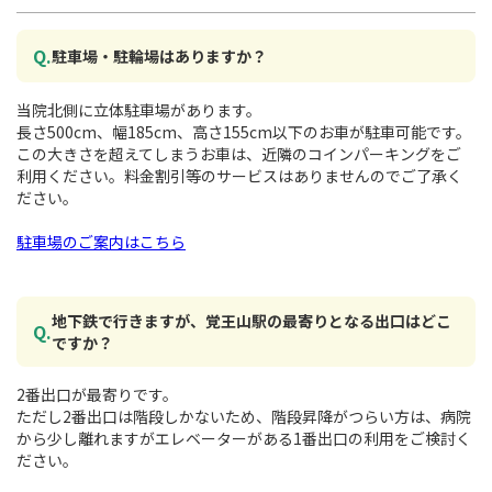
駐車場・駐輪場はありますか？
当院北側に立体駐車場があります。
長さ500cm、幅185cm、高さ155cm以下のお車が駐車可能です。
この大きさを超えてしまうお車は、近隣のコインパーキングをご
利用ください。料金割引等のサービスはありませんのでご了承く
ださい。
駐車場のご案内はこちら
地下鉄で行きますが、覚王山駅の最寄りとなる出口はどこ
ですか？
2番出口が最寄りです。
ただし2番出口は階段しかないため、階段昇降がつらい方は、病院
から少し離れますがエレベーターがある1番出口の利用をご検討く
ださい。