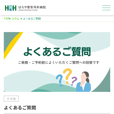
TOP
コラム
よくあるご質問
はちやについて
外来
入院
病院概要
採用情報
その他
よくあるご質問
ENGLISH
医療関係者の方へ