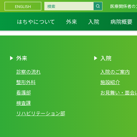
医療関係者の
ENGLISH
はちやについて
外来
入院
病院概要
外来
入院
診察の流れ
入院のご案内
整形外科
施設紹介
看護部
お見舞い・面会
検査課
リハビリテーション部