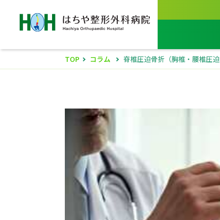
TOP
コラム
脊椎圧迫骨折（胸椎・腰椎圧迫骨