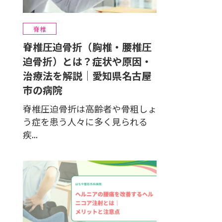
脊椎
脊椎圧迫骨折（胸椎・腰椎圧
迫骨折）とは？症状や原因・
治療法を解説｜愛知県名古屋
市の病院
脊椎圧迫骨折は高齢者や骨粗しょ
う症を患う人々に多く見られる
疾...