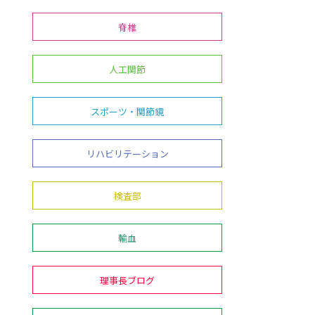
脊椎
人工関節
スポーツ・関節鏡
リハビリテーション
検査部
輸血
理事長ブログ