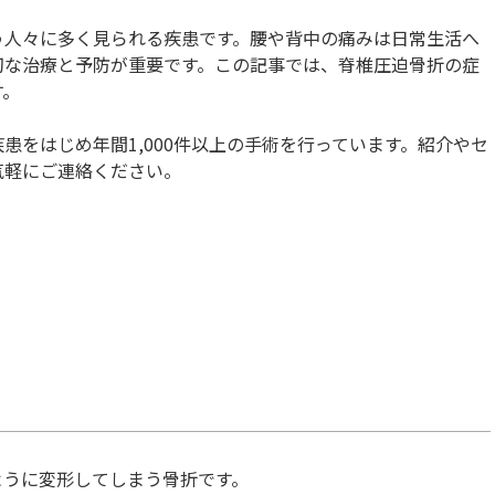
う人々に多く見られる疾患です。腰や背中の痛みは日常生活へ
切な治療と予防が重要です。この記事では、脊椎圧迫骨折の症
す。
患をはじめ年間1,000件以上の手術を行っています。紹介やセ
気軽にご連絡ください。
ように変形してしまう骨折です。