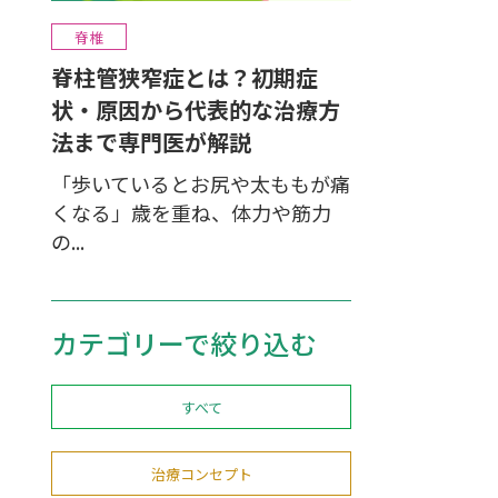
脊椎
脊柱管狭窄症とは？初期症
状・原因から代表的な治療方
法まで専門医が解説
「歩いているとお尻や太ももが痛
くなる」歳を重ね、体力や筋力
の...
カテゴリーで絞り込む
すべて
治療コンセプト