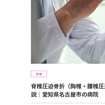
脊椎
脊椎圧迫骨折（胸椎・腰椎圧
説｜愛知県名古屋市の病院