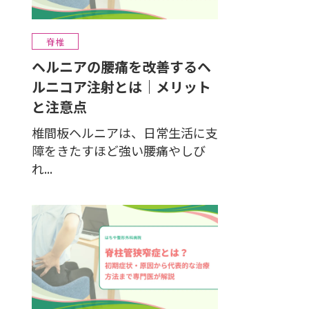
脊椎
ヘルニアの腰痛を改善するヘ
ルニコア注射とは｜メリット
と注意点
椎間板ヘルニアは、日常生活に支
障をきたすほど強い腰痛やしび
れ...