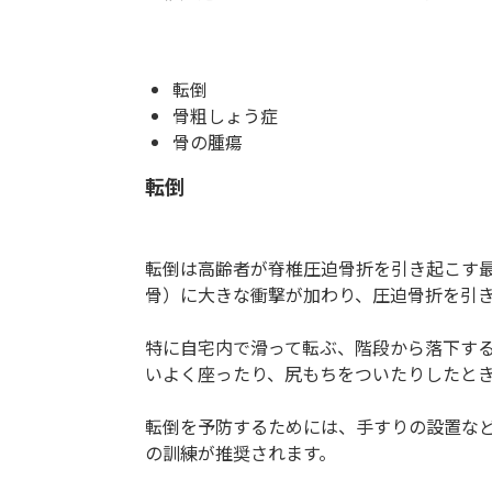
転倒
骨粗しょう症
骨の腫瘍
転倒
転倒は高齢者が脊椎圧迫骨折を引き起こす
骨）に大きな衝撃が加わり、圧迫骨折を引
特に自宅内で滑って転ぶ、階段から落下す
いよく座ったり、尻もちをついたりしたと
転倒を予防するためには、手すりの設置な
の訓練が推奨されます。