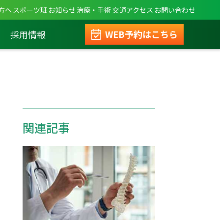
方へ
スポーツ班
お知らせ
治療・手術
交通アクセス
お問い合わせ
WEB予約はこちら
採用情報
関連記事