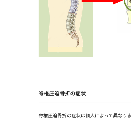
脊椎圧迫骨折の症状
脊椎圧迫骨折の症状は個人によって異なり