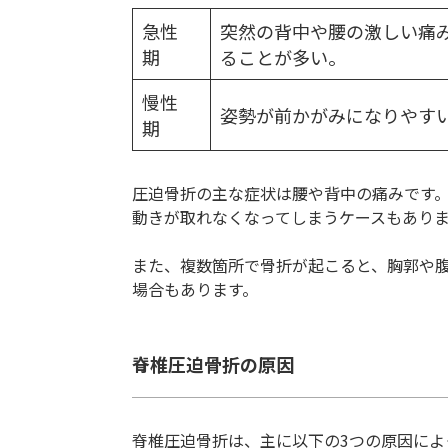
急性
突然の背中や腰の激しい痛
期
ることが多い。
慢性
姿勢が前かがみになりやす
期
圧迫骨折の主な症状は腰や背中の痛みです
動きが取れなくなってしまうケースもあり
また、複数箇所で骨折が起こると、胸郭や
場合もあります。
脊椎圧迫骨折の原因
脊椎圧迫骨折は、主に以下の3つの原因によ