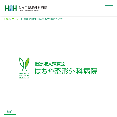
TOP
コラム
輸血に関する当院の方針について
はちやについて
外来
入院
病院概要
採用情報
輸血
ENGLISH
医療関係者の方へ