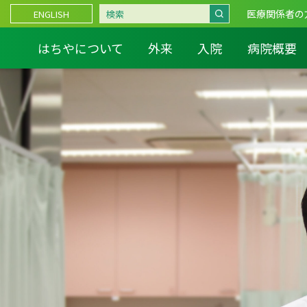
医療関係者の
ENGLISH
はちやについて
外来
入院
病院概要