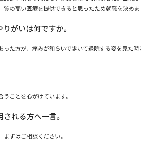
、質の高い医療を提供できると思ったため就職を決めま
やりがいは何ですか。
あった方が、痛みが和らいで歩いて退院する姿を見た時
合うことを心がけています。
用される方へ一言。
、まずはご相談ください。