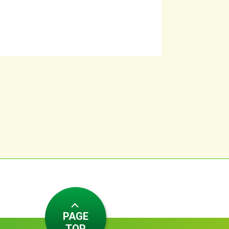
PAGE
TOP