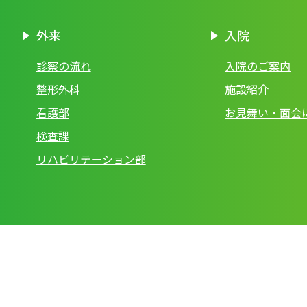
外来
入院
診察の流れ
入院のご案内
整形外科
施設紹介
看護部
お見舞い・面会
検査課
リハビリテーション部