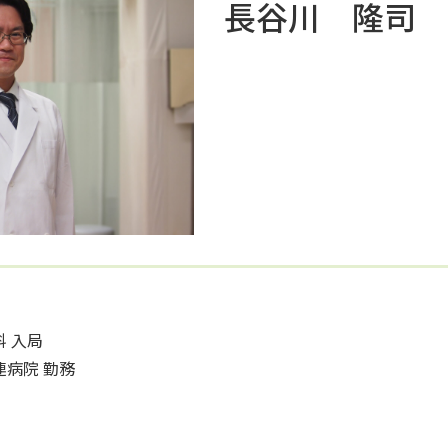
長谷川 隆司
科 入局
連病院 勤務