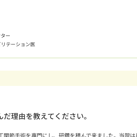
クター
ビリテーション医
んだ理由を教えてください。
工関節手術を専門にし、研鑽を積んで来ました。当院は