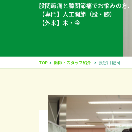
股関節痛と膝関節痛でお悩みの方
【専門】人工関節（股・膝）
【外来】木・金
TOP
医師・スタッフ紹介
長谷川 隆司