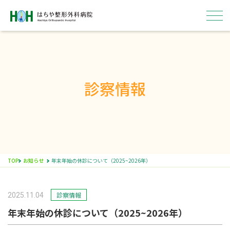
診察情報
はちやについて
外来
入院
TOP
お知らせ
年末年始の休診について（2025~2026年）
病院概要
採用情報
診察情報
2025.11.04
年末年始の休診について（2025~2026年）
ENGLISH
医療関係者の方へ