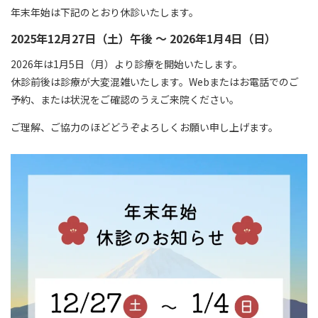
年末年始は下記のとおり休診いたします。
スポーツ班
2025年12月27日（土）午後 ～ 2026年1月4日（日）
2026年は1月5日（月）より診療を開始いたします。
はちやの治療・手術について
休診前後は診療が大変混雑いたします。Webまたはお電話でのご
お知らせ
予約、または状況をご確認のうえご来院ください。
ご理解、ご協力のほどどうぞよろしくお願い申し上げます。
よくあるご質問
交通アクセス
初診受付時間
月曜 - 金曜
9:00 - 12:00 / 14:30 - 17:00
[ 受付
]
8:45 -
土曜午後、日曜、祝日はお休みをいただいております