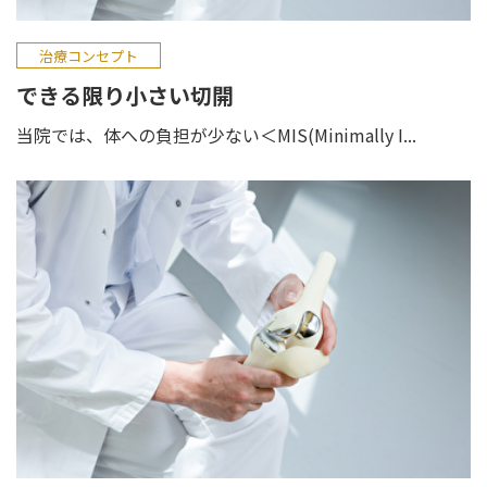
治療コンセプト
できる限り小さい切開
当院では、体への負担が少ない＜MIS(Minimally I...