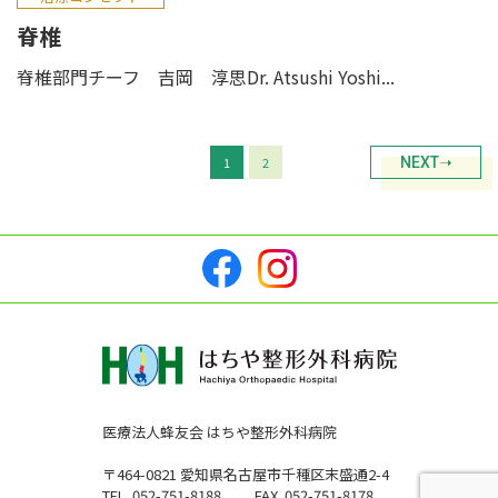
脊椎
脊椎部門チーフ 吉岡 淳思Dr. Atsushi Yoshi...
1
2
NEXT➝
医療法人蜂友会 はちや整形外科病院
〒464-0821 愛知県名古屋市千種区末盛通2-4
TEL. 052-751-8188
FAX. 052-751-8178