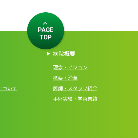
PAGE
TOP
病院概要
理念・ビジョン
概要・沿革
について
医師・スタッフ紹介
手術実績・学術業績