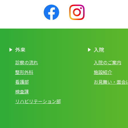
外来
入院
診察の流れ
入院のご案内
整形外科
施設紹介
看護部
お見舞い・面会
検査課
リハビリテーション部