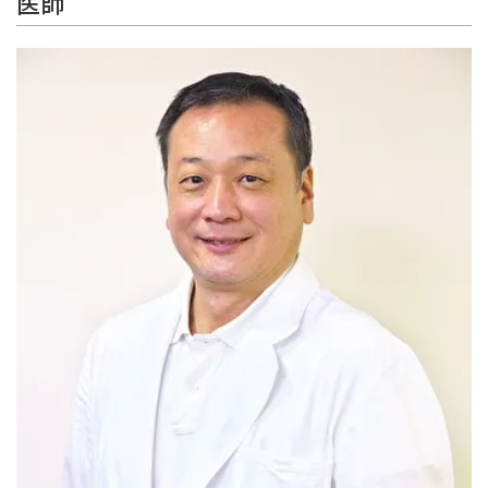
医師
スポーツ班
はちやの治療・手術について
お知らせ
よくあるご質問
交通アクセス
初診受付時間
月曜 - 金曜
9:00 - 12:00 / 14:30 - 17:00
[ 受付
]
8:45 -
土曜午後、日曜、祝日はお休みをいただいております