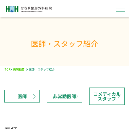
医師・スタッフ紹介
はちやについて
外来
TOP
病院概要
医師・スタッフ紹介
入院
コメディカル
病院概要
医師
非常勤医師
スタッフ
採用情報
ENGLISH
医療関係者の方へ