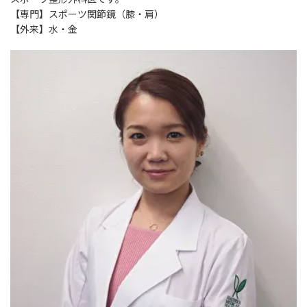
【専門】スポーツ関節鏡（膝・肩）
【外来】水・金