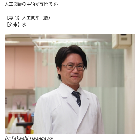
人工関節の手術が専門です。
【専門】人工関節（股）
【外来】水
Dr.Takashi Hasegawa