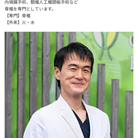
内視鏡手術、頚椎人工椎間板手術など
脊椎を専門としています。
【専門】脊椎
【外来】火・水