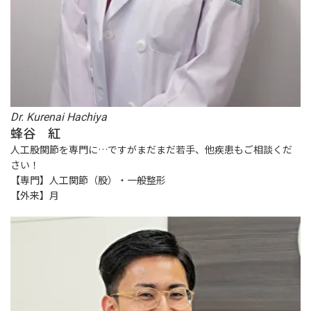
Dr. Kurenai Hachiya
蜂谷 紅
人工股関節を専門に…ですがまだまだ若手、他疾患もご相談くだ
さい！
【専門】人工関節（股）・一般整形
【外来】月