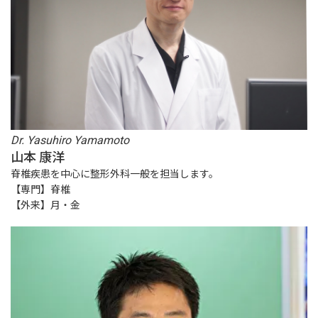
Dr. Yasuhiro Yamamoto
山本 康洋
脊椎疾患を中心に整形外科一般を担当します。
【専門】脊椎
【外来】月・金