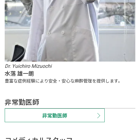
Dr. Yuichiro Mizuochi
水落 雄一朗
豊富な症例経験により安全・安心な麻酔管理を提供します。
非常勤医師
非常勤医師
コメディカルスタッフ