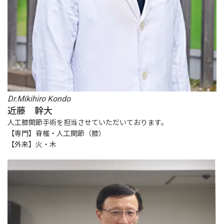
Dr.Mikihiro Kondo
近藤 幹大
人工膝関節手術を担当させていただいております。
【専門】脊椎・人工関節（膝）
【外来】火・木