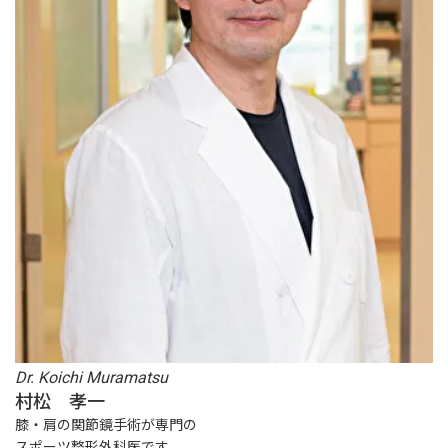
Dr. Koichi Muramatsu
村松 孝一
膝・肩の関節鏡手術が専門の
スポーツ整形外科医です。